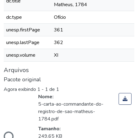
dc.title
Matheus, 1784
dc.type
Ofício
unesp.firstPage
361
unesp.lastPage
362
unesp.volume
XI
Arquivos
Pacote original
Agora exibindo
1 - 1 de 1
Nome:
5-carta-ao-commandante-do-
registro-de-sao-matheus-
1784.pdf
Tamanho:
ndo...
249,65 KB