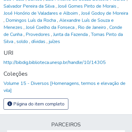
Salvador Pereira da Silva
,
José Gomes Pinto de Morais
,
José Honório de Valadares e Alboim
,
José Godoy de Moreira
,
Domingos Luís da Rocha
,
Alexandre Luís de Souza e
Menezes
,
José Coelho da Fonseca
,
Rio de Janeiro
,
Conde
de Cunha
,
Provedores
,
Junta da Fazenda
,
Tomas Pinto da
Silva
,
soldo
,
dívidas
,
juízes
URI
http://bibdig.biblioteca.unesp.br/handle/10/14305
Coleções
Volume 15 - Diversos [Homenagens, termos e elevação de
vila]
Página do item completo
PARCEIROS