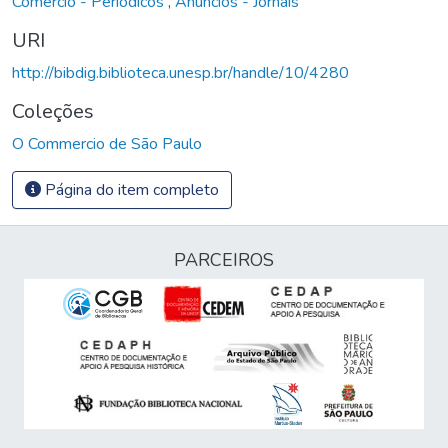
Comércio - Periódicos
,
Anúncios - Jornais
URI
http://bibdig.biblioteca.unesp.br/handle/10/4280
Coleções
O Commercio de São Paulo
Página do item completo
PARCEIROS