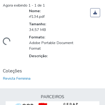
Agora exibindo
1 - 1 de 1
Nome:
rf134.pdf
Tamanho:
34,57 MB
Formato:
ando...
Adobe Portable Document
Format
Descrição:
Coleções
Revista Feminina
PARCEIROS