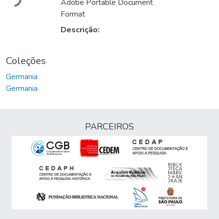
Adobe Portable Document
Format
Descrição:
Coleções
Germania
Germania
PARCEIROS