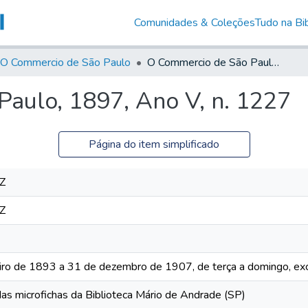
Comunidades & Coleções
Tudo na Bib
O Commercio de São Paulo
O Commercio de São Paulo, 1897, Ano V, n. 1227
aulo, 1897, Ano V, n. 1227
Página do item simplificado
Z
Z
iro de 1893 a 31 de dezembro de 1907, de terça a domingo, exc
das microfichas da Biblioteca Mário de Andrade (SP)