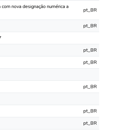
ia com nova designação numérica a
pt_BR
pt_BR
7
pt_BR
pt_BR
pt_BR
pt_BR
pt_BR