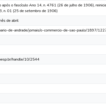
o após o fascículo Ano 14, n. 4761 (26 de julho de 1906), reinic
 13, n. 01 (25 de setembro de 1906)
mês de abril
-mario-de-andrade/jornais/o-commercio-de-sao-paulo/1897/122
.unesp.br/handle/10/2544