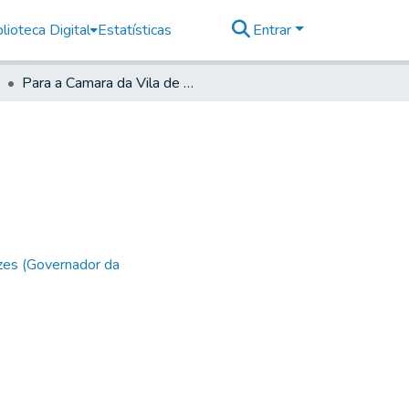
lioteca Digital
Estatísticas
Entrar
Para a Camara da Vila de Mogy das Cruzes
zes (Governador da