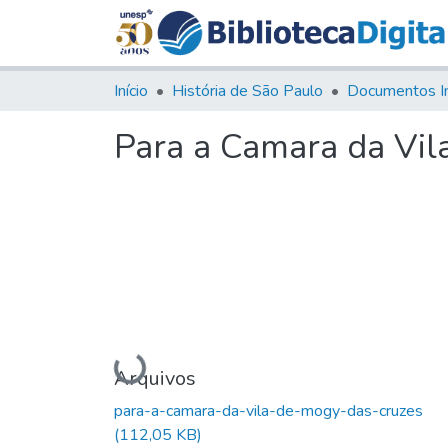
Início
História de São Paulo
Documentos I
Para a Camara da Vil
Carregando...
Arquivos
para-a-camara-da-vila-de-mogy-das-cruzes
(112,05 KB)