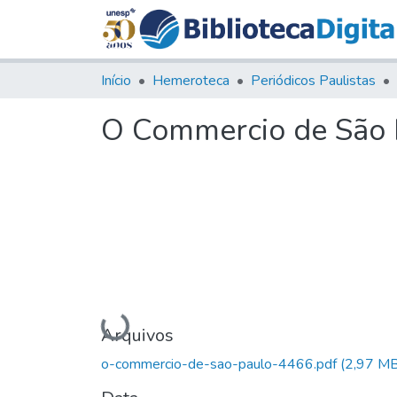
Início
Hemeroteca
Periódicos Paulistas
O Commercio de São P
Carregando...
Arquivos
o-commercio-de-sao-paulo-4466.pdf
(2,97 MB