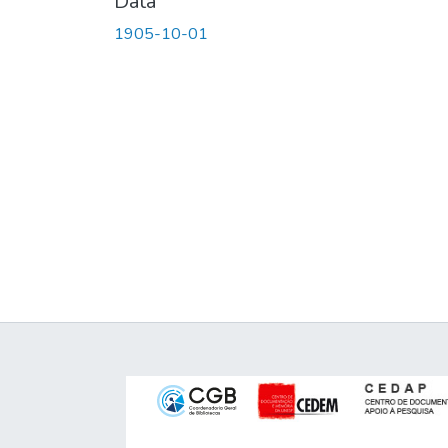
Data
1905-10-01