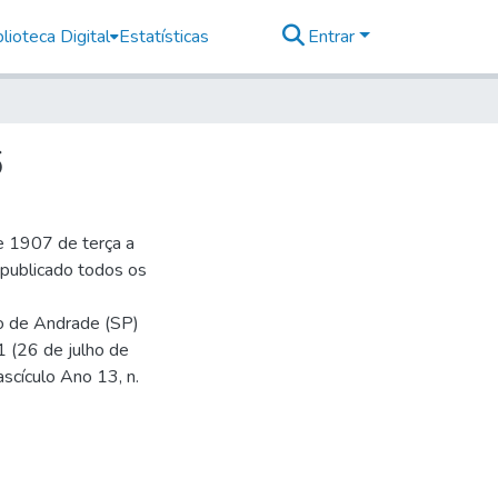
lioteca Digital
Estatísticas
Entrar
6
e 1907 de terça a
r publicado todos os
io de Andrade (SP)
1 (26 de julho de
ascículo Ano 13, n.