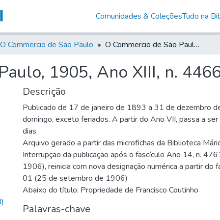
Comunidades & Coleções
Tudo na Bib
O Commercio de São Paulo
O Commercio de São Paulo, 1905, Ano XIII, n. 4466
aulo, 1905, Ano XIII, n. 446
Descrição
Publicado de 17 de janeiro de 1893 a 31 de dezembro d
domingo, exceto feriados. A partir do Ano VII, passa a se
dias
Arquivo gerado a partir das microfichas da Biblioteca Már
Interrupção da publicação após o fascículo Ano 14, n. 476
1906), reinicia com nova designação numérica a partir do f
01 (25 de setembro de 1906)
Abaixo do título: Propriedade de Francisco Coutinho
)
Palavras-chave