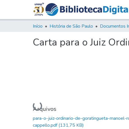
Início
História de São Paulo
Documentos I
Carta para o Juiz Ord
Carregando...
Arquivos
para-o-juiz-ordinario-de-goratingueta-manoel-ro
cappello.pdf
(131,75 KB)