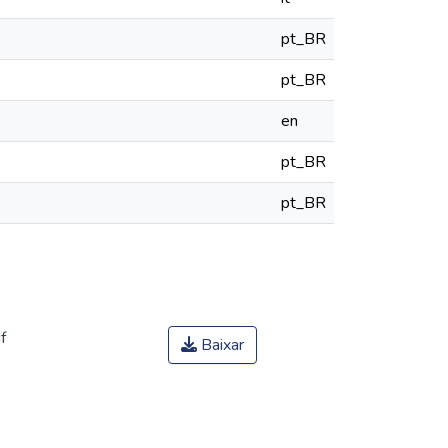
pt_BR
pt_BR
en
pt_BR
pt_BR
f
Baixar