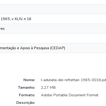
, 1965, v XLIV, n 16
res
mentação e Apoio à Pesquisa (CEDAP)
Nome:
l-adunata-dei-refrattari-1965-0016.pd
Tamanho:
2,27 MB
Formato:
Adobe Portable Document Format
Descrição: