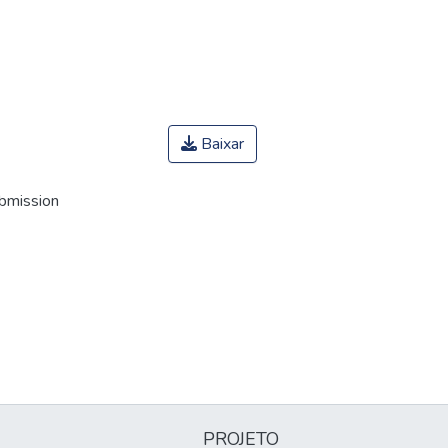
Baixar
ubmission
PROJETO