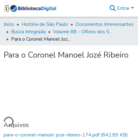
Entrar
Comunidades
&
Início
História de São Paulo
Documentos Interessantes
Coleções
Busca Integrada
Volume 88 - Ofícios dos Senhores Governadores Interinos da Capitania de São Paulo (1817- 1819)
Tudo na
Para o Coronel Manoel Jozé Ribeiro
Biblioteca
Digital
Para o Coronel Manoel Jozé Ribeiro
Estatísticas
ndo...
Arquivos
para-o-coronel-manoel-joze-ribeiro-174.pdf
(842,89 KB)