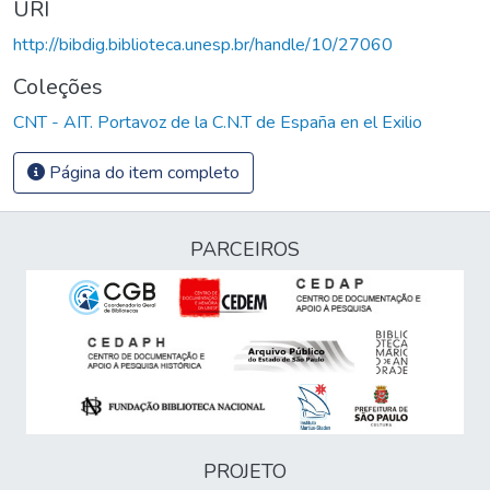
URI
http://bibdig.biblioteca.unesp.br/handle/10/27060
Coleções
CNT - AIT. Portavoz de la C.N.T de España en el Exilio
Página do item completo
PARCEIROS
PROJETO