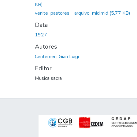
KB)
venite_pastores__arquivo_mid.mid
(5,77 KB)
Data
1927
Autores
Centemeri, Gian Luigi
Editor
Musica sacra