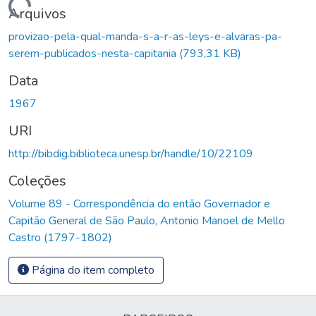
Carregando...
Arquivos
provizao-pela-qual-manda-s-a-r-as-leys-e-alvaras-pa-
serem-publicados-nesta-capitania
(793,31 KB)
Data
1967
URI
http://bibdig.biblioteca.unesp.br/handle/10/22109
Coleções
Volume 89 - Correspondência do então Governador e
Capitão General de São Paulo, Antonio Manoel de Mello
Castro (1797-1802)
Página do item completo