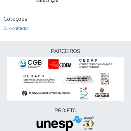
Descrição:
Coleções
El Acratador
PARCEIROS
PROJETO