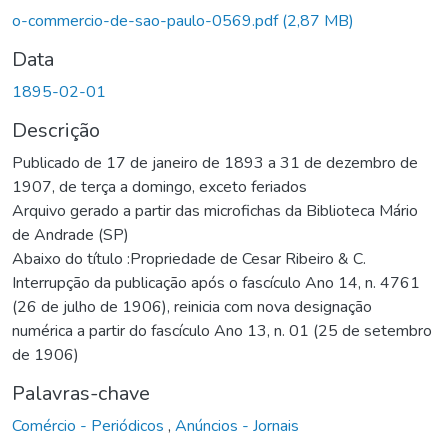
Carregando...
o-commercio-de-sao-paulo-0569.pdf
(2,87 MB)
Data
1895-02-01
Descrição
Publicado de 17 de janeiro de 1893 a 31 de dezembro de
1907, de terça a domingo, exceto feriados
Arquivo gerado a partir das microfichas da Biblioteca Mário
de Andrade (SP)
Abaixo do título :Propriedade de Cesar Ribeiro & C.
Interrupção da publicação após o fascículo Ano 14, n. 4761
(26 de julho de 1906), reinicia com nova designação
numérica a partir do fascículo Ano 13, n. 01 (25 de setembro
de 1906)
Palavras-chave
Comércio - Periódicos
,
Anúncios - Jornais