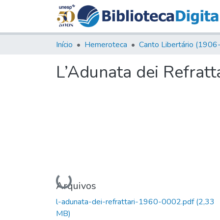
Início
Hemeroteca
L’Adunata dei Refratt
Carregando...
Arquivos
l-adunata-dei-refrattari-1960-0002.pdf
(2,33
MB)