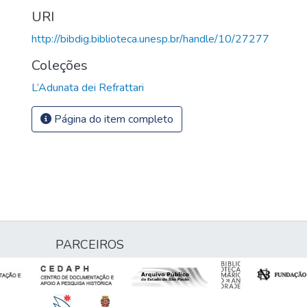
URI
http://bibdig.biblioteca.unesp.br/handle/10/27277
Coleções
L’Adunata dei Refrattari
Página do item completo
PARCEIROS