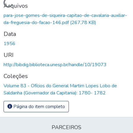
Carregando...
Arquivos
para-jose-gomes-de-siqueira-capitao-de-cavalaria-auxiliar-
da-freguesia-do-facao-146.pdf
(267,78 KB)
Data
1956
URI
http://bibdig.biblioteca.unesp.br/handle/10/19073
Coleções
Volume 83 - Ofícios do General Martim Lopes Lobo de
Saldanha (Governador da Capitania): 1780- 1782
Página do item completo
PARCEIROS