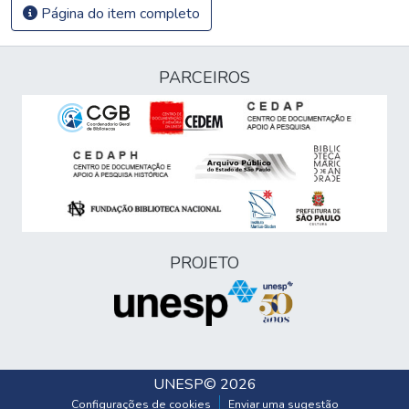
Página do item completo
PARCEIROS
PROJETO
UNESP
© 2026
Configurações de cookies
Enviar uma sugestão