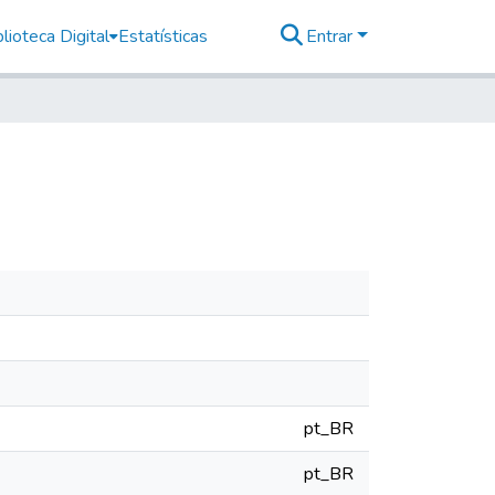
lioteca Digital
Estatísticas
Entrar
pt_BR
pt_BR