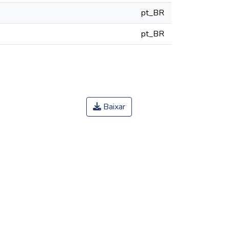
pt_BR
pt_BR
Baixar