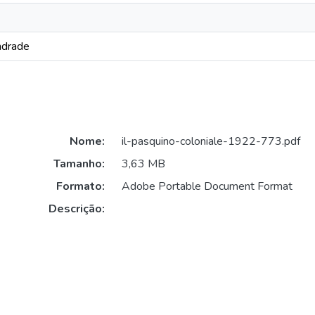
ndrade
Nome:
il-pasquino-coloniale-1922-773.pdf
Tamanho:
3,63 MB
Formato:
Adobe Portable Document Format
Descrição: