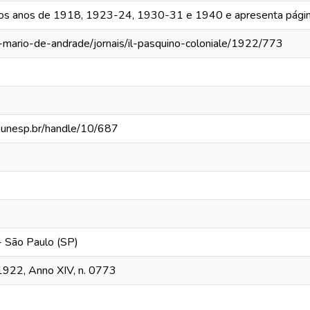
 os anos de 1918, 1923-24, 1930-31 e 1940 e apresenta págin
a-mario-de-andrade/jornais/il-pasquino-coloniale/1922/773
ca.unesp.br/handle/10/687
 - São Paulo (SP)
 1922, Anno XIV, n. 0773