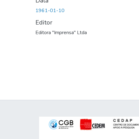
Data
1961-01-10
Editor
Editora "Imprensa" Ltda