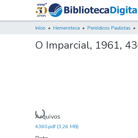
Início
Hemeroteca
Periódicos Paulistas
O Imparcial, 1961, 4
Carregando...
Arquivos
4360.pdf
(3,26 MB)