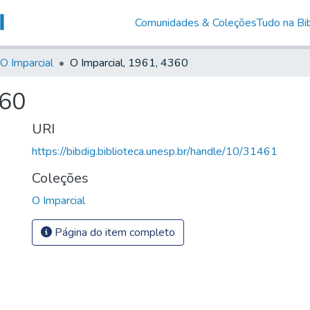
Comunidades & Coleções
Tudo na Bib
O Imparcial
O Imparcial, 1961, 4360
360
URI
https://bibdig.biblioteca.unesp.br/handle/10/31461
Coleções
O Imparcial
Página do item completo