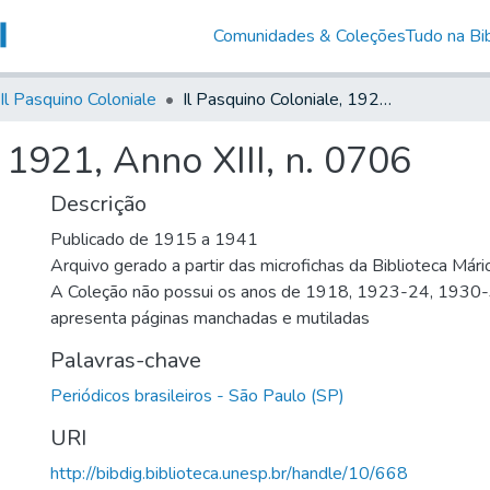
Comunidades & Coleções
Tudo na Bib
Il Pasquino Coloniale
Il Pasquino Coloniale, 1921, Anno XIII, n. 0706
 1921, Anno XIII, n. 0706
Descrição
Publicado de 1915 a 1941
Arquivo gerado a partir das microfichas da Biblioteca Már
A Coleção não possui os anos de 1918, 1923-24, 1930
apresenta páginas manchadas e mutiladas
Palavras-chave
Periódicos brasileiros - São Paulo (SP)
URI
http://bibdig.biblioteca.unesp.br/handle/10/668