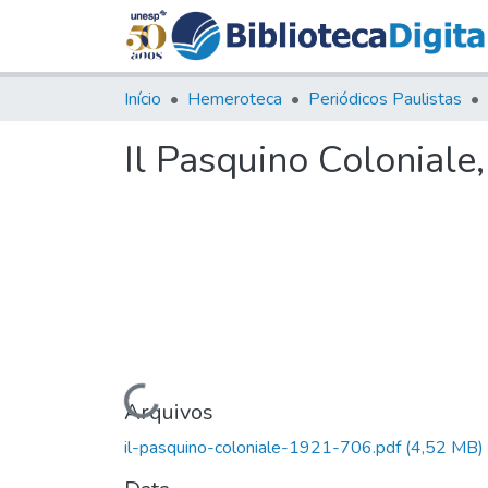
Início
Hemeroteca
Periódicos Paulistas
Il Pasquino Coloniale,
Carregando...
Arquivos
il-pasquino-coloniale-1921-706.pdf
(4,52 MB)