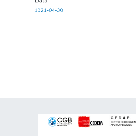
Data
1921-04-30