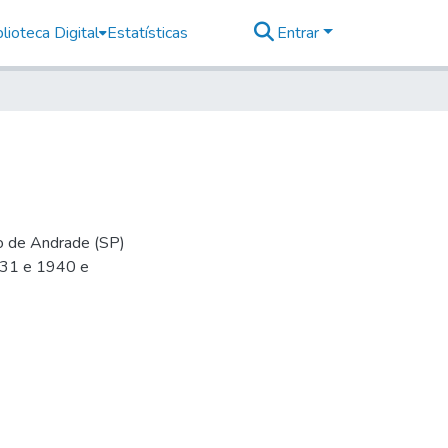
lioteca Digital
Estatísticas
Entrar
io de Andrade (SP)
-31 e 1940 e