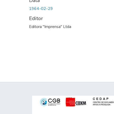
Data
1964-02-29
Editor
Editora "Imprensa" Ltda