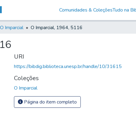
Comunidades & Coleções
Tudo na Bib
O Imparcial
O Imparcial, 1964, 5116
116
URI
https://bibdig.biblioteca.unesp.br/handle/10/31615
Coleções
O Imparcial
Página do item completo