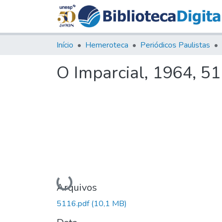
Início
Hemeroteca
Periódicos Paulistas
O Imparcial, 1964, 5
Carregando...
Arquivos
5116.pdf
(10,1 MB)