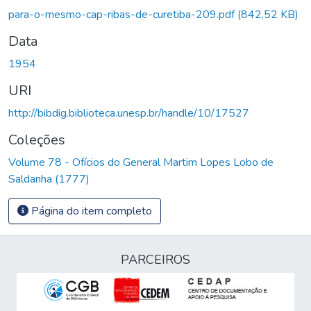
para-o-mesmo-cap-ribas-de-curetiba-209.pdf
(842,52 KB)
Data
1954
URI
http://bibdig.biblioteca.unesp.br/handle/10/17527
Coleções
Volume 78 - Ofícios do General Martim Lopes Lobo de
Saldanha (1777)
Página do item completo
PARCEIROS