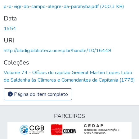
gando...
p-o-vigr-do-campo-alegre-da-parahyba.pdf
(200,3 KB)
Data
1954
URI
http://bibdig.biblioteca.unesp.br/handle/10/16449
Coleções
Volume 74 - Ofícios do capitão General Martim Lopes Lobo
de Saldanha às Câmaras e Comandantes da Capitania (1775)
Página do item completo
PARCEIROS