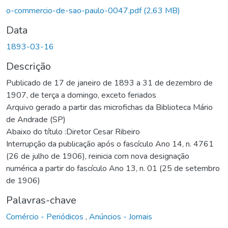
egando...
o-commercio-de-sao-paulo-0047.pdf
(2,63 MB)
Data
1893-03-16
Descrição
Publicado de 17 de janeiro de 1893 a 31 de dezembro de
1907, de terça a domingo, exceto feriados
Arquivo gerado a partir das microfichas da Biblioteca Mário
de Andrade (SP)
Abaixo do título :Diretor Cesar Ribeiro
Interrupção da publicação após o fascículo Ano 14, n. 4761
(26 de julho de 1906), reinicia com nova designação
numérica a partir do fascículo Ano 13, n. 01 (25 de setembro
de 1906)
Palavras-chave
Comércio - Periódicos
,
Anúncios - Jornais