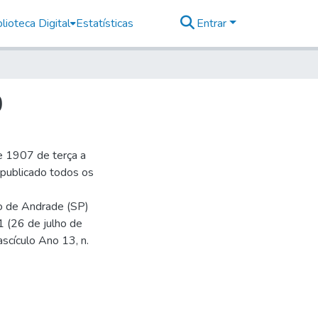
lioteca Digital
Estatísticas
Entrar
0
e 1907 de terça a
r publicado todos os
io de Andrade (SP)
1 (26 de julho de
ascículo Ano 13, n.