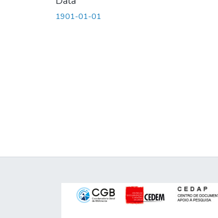
Data
1901-01-01