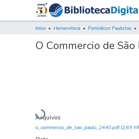
Início
Hemeroteca
Periódicos Paulistas
O Commercio de São P
Carregando...
Arquivos
o_commercio_de_sao_paulo_2440.pdf
(2,69 M