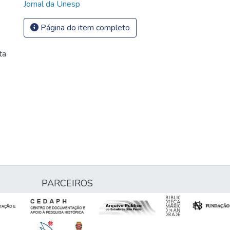
Jornal da Unesp
Página do item completo
ta
PARCEIROS