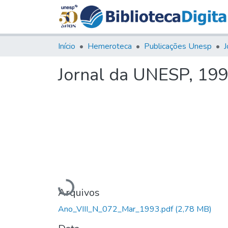
Início
Hemeroteca
Publicações Unesp
J
Jornal da UNESP, 1993
Carregando...
Arquivos
Ano_VIII_N_072_Mar_1993.pdf
(2,78 MB)