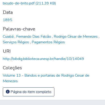
bicudo-de-brito.pdf
(211,39 KB)
Data
1895
Palavras-chave
Cuiabá
,
Fernando Dias Falcão
,
Rodrigo César de Menezes
,
Serviços Régios
,
Pagamentos Régios
URI
http://bibdig.biblioteca.unesp.br/handle/10/14049
Coleções
Volume 13 - Bandos e portarias de Rodrigo Cesar de
Menezes
Página do item completo