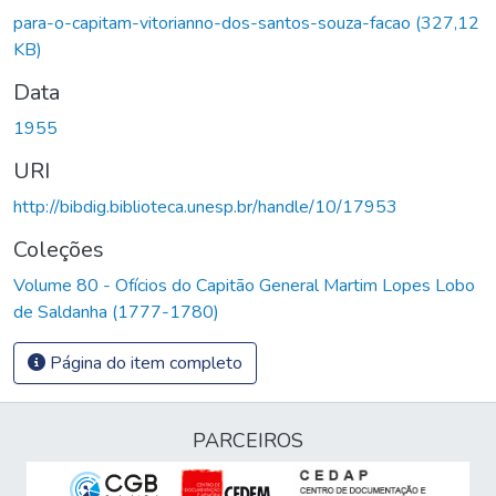
para-o-capitam-vitorianno-dos-santos-souza-facao
(327,12
KB)
Data
1955
URI
http://bibdig.biblioteca.unesp.br/handle/10/17953
Coleções
Volume 80 - Ofícios do Capitão General Martim Lopes Lobo
de Saldanha (1777-1780)
Página do item completo
PARCEIROS