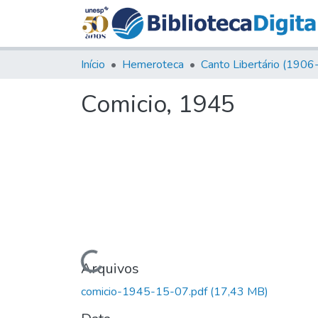
Início
Hemeroteca
Comicio, 1945
Carregando...
Arquivos
comicio-1945-15-07.pdf
(17,43 MB)