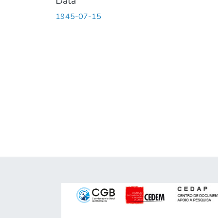
Data
1945-07-15