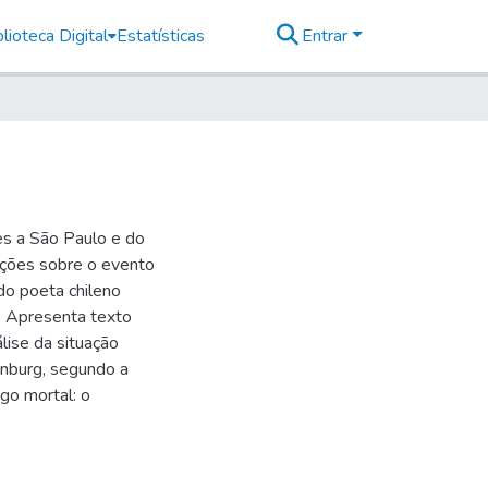
lioteca Digital
Estatísticas
Entrar
es a São Paulo e do
mações sobre o evento
do poeta chileno
 Apresenta texto
lise da situação
renburg, segundo a
go mortal: o