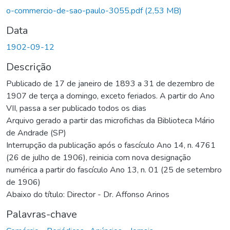
Carregando...
o-commercio-de-sao-paulo-3055.pdf
(2,53 MB)
Data
1902-09-12
Descrição
Publicado de 17 de janeiro de 1893 a 31 de dezembro de
1907 de terça a domingo, exceto feriados. A partir do Ano
VII, passa a ser publicado todos os dias
Arquivo gerado a partir das microfichas da Biblioteca Mário
de Andrade (SP)
Interrupção da publicação após o fascículo Ano 14, n. 4761
(26 de julho de 1906), reinicia com nova designação
numérica a partir do fascículo Ano 13, n. 01 (25 de setembro
de 1906)
Abaixo do título: Director - Dr. Affonso Arinos
Palavras-chave