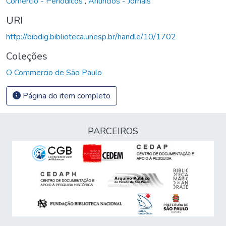
Comércio - Periódicos
,
Anúncios - Jornais
URI
http://bibdig.biblioteca.unesp.br/handle/10/1702
Coleções
O Commercio de São Paulo
Página do item completo
PARCEIROS