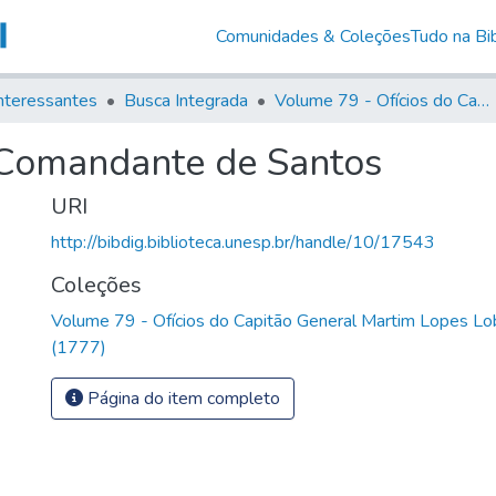
Comunidades & Coleções
Tudo na Bib
nteressantes
Busca Integrada
Volume 79 - Ofícios do Capitão General Martim Lopes Lobo de Saldanha (1777)
 Comandante de Santos
URI
http://bibdig.biblioteca.unesp.br/handle/10/17543
Coleções
Volume 79 - Ofícios do Capitão General Martim Lopes Lo
(1777)
Página do item completo