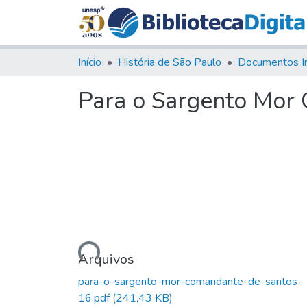
Início
História de São Paulo
Documentos I
Para o Sargento Mor
Carregando...
Arquivos
para-o-sargento-mor-comandante-de-santos-
16.pdf
(241,43 KB)