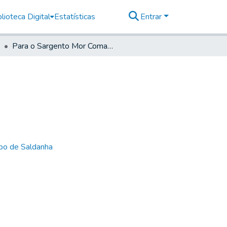
lioteca Digital
Estatísticas
Entrar
Para o Sargento Mor Comandante de Santos
bo de Saldanha