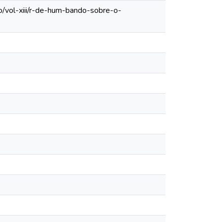
o/vol-xiii/r-de-hum-bando-sobre-o-