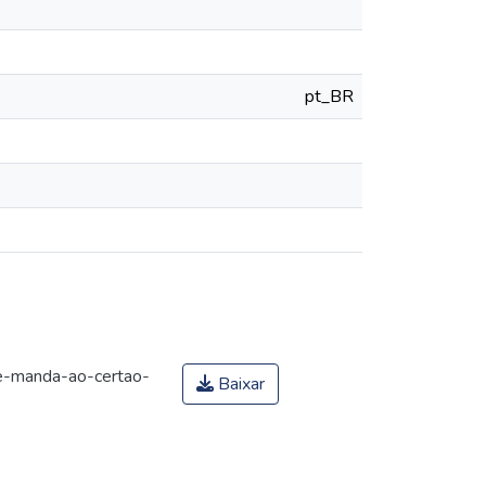
pt_BR
e-manda-ao-certao-
Baixar