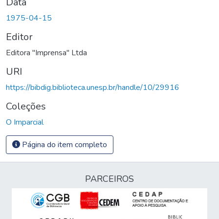
Data
1975-04-15
Editor
Editora "Imprensa" Ltda
URI
https://bibdig.biblioteca.unesp.br/handle/10/29916
Coleções
O Imparcial
Página do item completo
PARCEIROS