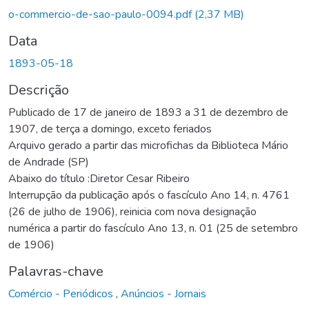
Carregando...
o-commercio-de-sao-paulo-0094.pdf
(2,37 MB)
Data
1893-05-18
Descrição
Publicado de 17 de janeiro de 1893 a 31 de dezembro de
1907, de terça a domingo, exceto feriados
Arquivo gerado a partir das microfichas da Biblioteca Mário
de Andrade (SP)
Abaixo do título :Diretor Cesar Ribeiro
Interrupção da publicação após o fascículo Ano 14, n. 4761
(26 de julho de 1906), reinicia com nova designação
numérica a partir do fascículo Ano 13, n. 01 (25 de setembro
de 1906)
Palavras-chave
Comércio - Periódicos
,
Anúncios - Jornais