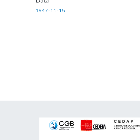
Data
1947-11-15