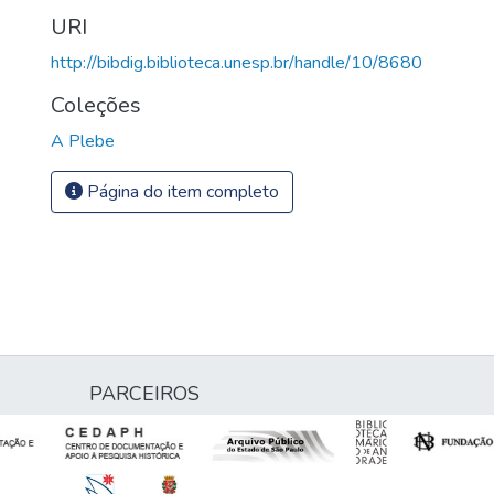
URI
http://bibdig.biblioteca.unesp.br/handle/10/8680
Coleções
A Plebe
Página do item completo
PARCEIROS