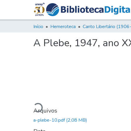
Início
Hemeroteca
A Plebe, 1947, ano X
Carregando...
Arquivos
a-plebe-10.pdf
(2,08 MB)