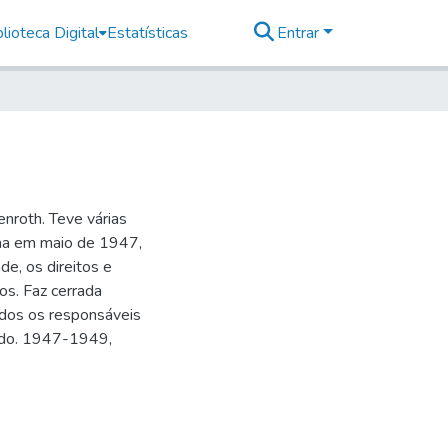
lioteca Digital
Estatísticas
Entrar
enroth. Teve várias
rna em maio de 1947,
de, os direitos e
ios. Faz cerrada
rados os responsáveis
trado. 1947-1949,