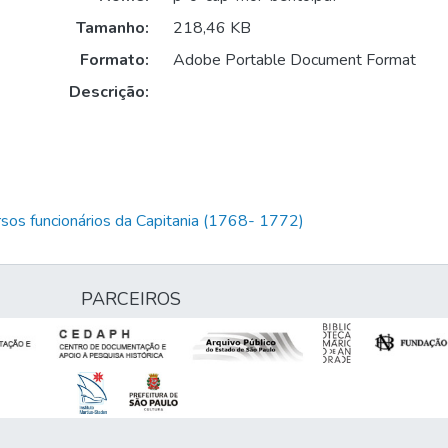
Tamanho:
218,46 KB
Formato:
Adobe Portable Document Format
Descrição:
rsos funcionários da Capitania (1768- 1772)
PARCEIROS