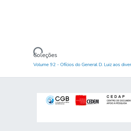
Carregando...
Coleções
Volume 92 - Ofícios do General D. Luiz aos dive