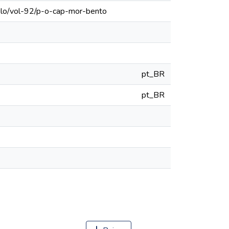
aulo/vol-92/p-o-cap-mor-bento
pt_BR
pt_BR