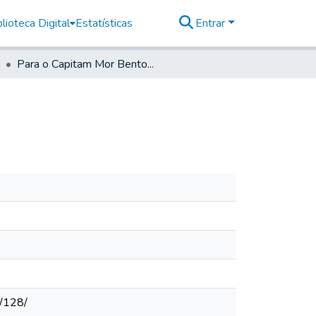
lioteca Digital
Estatísticas
Entrar
Para o Capitam Mor Bento...
#/128/