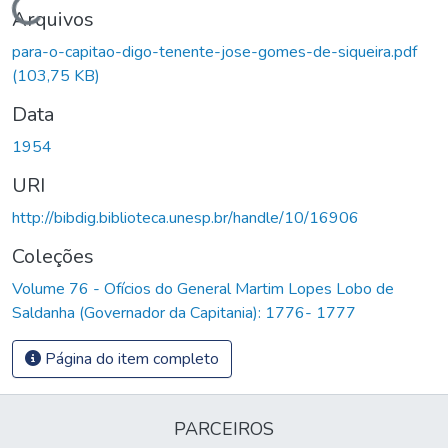
Carregando...
Arquivos
para-o-capitao-digo-tenente-jose-gomes-de-siqueira.pdf
(103,75 KB)
Data
1954
URI
http://bibdig.biblioteca.unesp.br/handle/10/16906
Coleções
Volume 76 - Ofícios do General Martim Lopes Lobo de
Saldanha (Governador da Capitania): 1776- 1777
Página do item completo
PARCEIROS