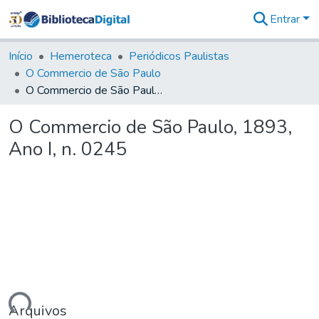
Entrar
Comunidades
&
Início
Hemeroteca
Periódicos Paulistas
Coleções
O Commercio de São Paulo
Tudo na
O Commercio de São Paulo, 1893, Ano I, n. 0245
Biblioteca
Digital
O Commercio de São Paulo, 1893,
Estatísticas
Ano I, n. 0245
Arquivos