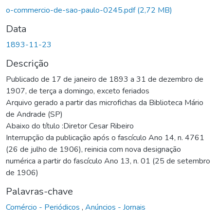
gando...
o-commercio-de-sao-paulo-0245.pdf
(2,72 MB)
Data
1893-11-23
Descrição
Publicado de 17 de janeiro de 1893 a 31 de dezembro de
1907, de terça a domingo, exceto feriados
Arquivo gerado a partir das microfichas da Biblioteca Mário
de Andrade (SP)
Abaixo do título :Diretor Cesar Ribeiro
Interrupção da publicação após o fascículo Ano 14, n. 4761
(26 de julho de 1906), reinicia com nova designação
numérica a partir do fascículo Ano 13, n. 01 (25 de setembro
de 1906)
Palavras-chave
Comércio - Periódicos
,
Anúncios - Jornais