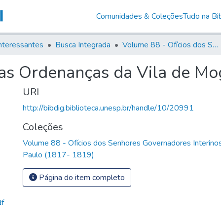
Comunidades & Coleções
Tudo na Bib
nteressantes
Busca Integrada
Volume 88 - Ofícios dos Senhores Governadores Interinos da Capitania de São Paulo (1817- 1819)
as Ordenanças da Vila de Mo
URI
http://bibdig.biblioteca.unesp.br/handle/10/20991
Coleções
Volume 88 - Ofícios dos Senhores Governadores Interinos
Paulo (1817- 1819)
Página do item completo
df