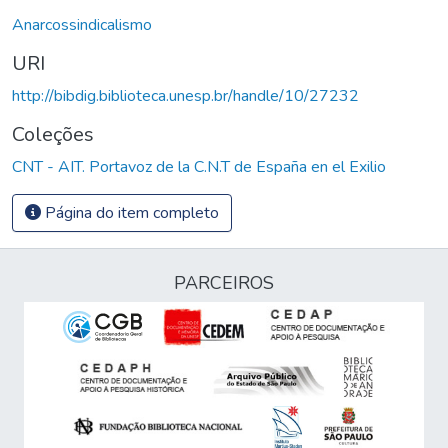
Anarcossindicalismo
URI
http://bibdig.biblioteca.unesp.br/handle/10/27232
Coleções
CNT - AIT. Portavoz de la C.N.T de España en el Exilio
Página do item completo
PARCEIROS