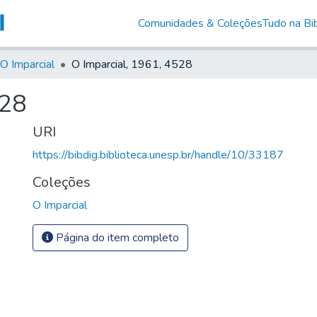
Comunidades & Coleções
Tudo na Bib
O Imparcial
O Imparcial, 1961, 4528
528
URI
https://bibdig.biblioteca.unesp.br/handle/10/33187
Coleções
O Imparcial
Página do item completo