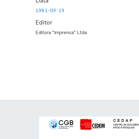
Data
1961-09-19
Editor
Editora "Imprensa" Ltda