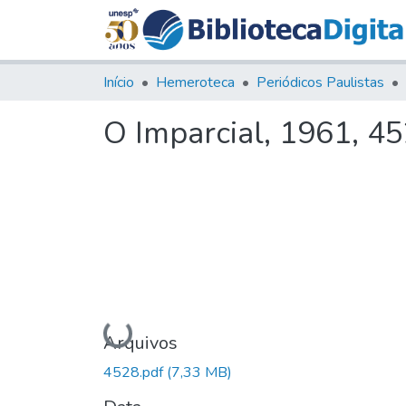
Início
Hemeroteca
Periódicos Paulistas
O Imparcial, 1961, 4
Carregando...
Arquivos
4528.pdf
(7,33 MB)