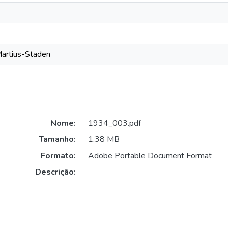
Martius-Staden
Nome:
1934_003.pdf
Tamanho:
1,38 MB
Formato:
Adobe Portable Document Format
Descrição: