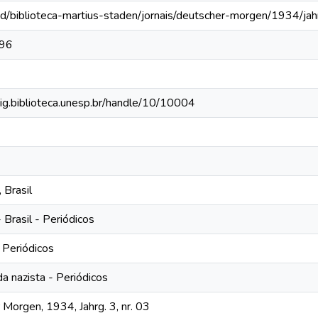
bd/biblioteca-martius-staden/jornais/deutscher-morgen/1934/ja
96
dig.biblioteca.unesp.br/handle/10/10004
 Brasil
Brasil - Periódicos
 Periódicos
a nazista - Periódicos
Morgen, 1934, Jahrg. 3, nr. 03