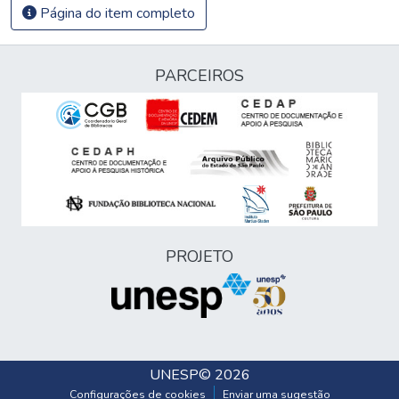
Página do item completo
PARCEIROS
PROJETO
UNESP
© 2026
Configurações de cookies
Enviar uma sugestão