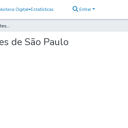
lioteca Digital
Estatísticas
Entrar
Documentos interessantes para a história e costumes de São Paulo volume 07
mes de São Paulo