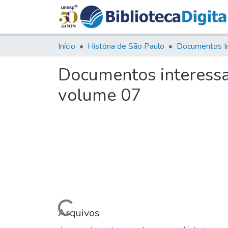
Início
História de São Paulo
Documentos I
Documentos interessa
volume 07
Carregando...
Arquivos