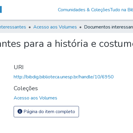
Comunidades & Coleções
Tudo na Bib
nteressantes
Acesso aos Volumes
ntes para a história e costu
URI
http://bibdig.biblioteca.unesp.br/handle/10/6950
Coleções
Acesso aos Volumes
Página do item completo