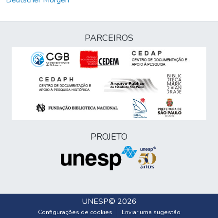
Deutscher Morgen
PARCEIROS
PROJETO
UNESP
© 2026
Configurações de cookies
Enviar uma sugestão