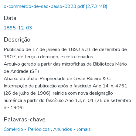
rregando...
o-commercio-de-sao-paulo-0823.pdf
(2,73 MB)
Data
1895-12-03
Descrição
Publicado de 17 de janeiro de 1893 a 31 de dezembro de
1907, de terça a domingo, exceto feriados
Arquivo gerado a partir das microfichas da Biblioteca Mário
de Andrade (SP)
Abaixo do título :Propriedade de Cesar Ribeiro & C.
Interrupção da publicação após o fascículo Ano 14, n. 4761
(26 de julho de 1906), reinicia com nova designação
numérica a partir do fascículo Ano 13, n. 01 (25 de setembro
de 1906)
Palavras-chave
Comércio - Periódicos
,
Anúncios - Jornais