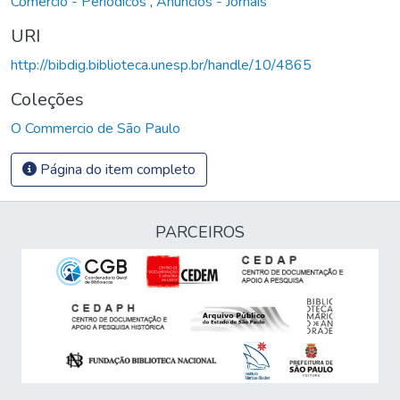
Comércio - Periódicos
,
Anúncios - Jornais
URI
http://bibdig.biblioteca.unesp.br/handle/10/4865
Coleções
O Commercio de São Paulo
Página do item completo
PARCEIROS