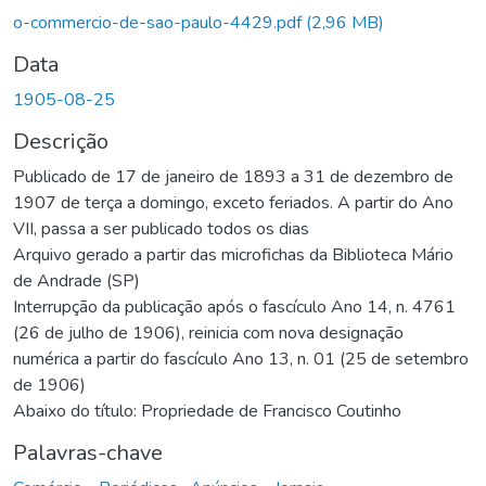
rregando...
o-commercio-de-sao-paulo-4429.pdf
(2,96 MB)
Data
1905-08-25
Descrição
Publicado de 17 de janeiro de 1893 a 31 de dezembro de
1907 de terça a domingo, exceto feriados. A partir do Ano
VII, passa a ser publicado todos os dias
Arquivo gerado a partir das microfichas da Biblioteca Mário
de Andrade (SP)
Interrupção da publicação após o fascículo Ano 14, n. 4761
(26 de julho de 1906), reinicia com nova designação
numérica a partir do fascículo Ano 13, n. 01 (25 de setembro
de 1906)
Abaixo do título: Propriedade de Francisco Coutinho
Palavras-chave