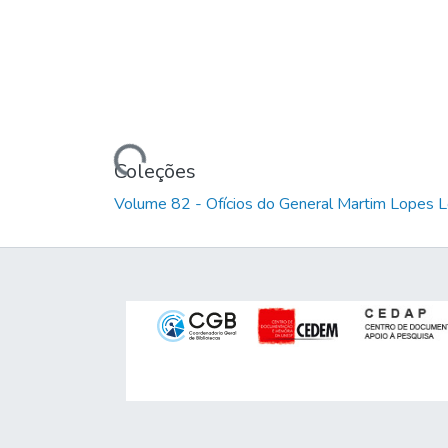
Carregando...
Coleções
Volume 82 - Ofícios do General Martim Lopes 