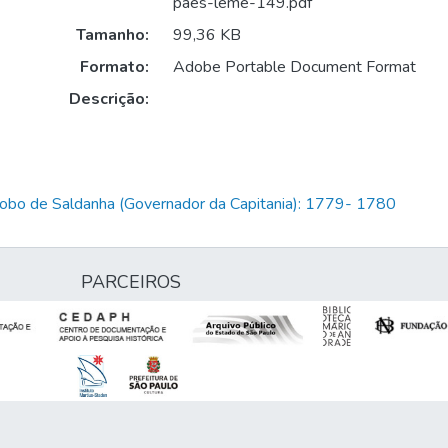
paes-leme-149.pdf
Tamanho:
99,36 KB
Formato:
Adobe Portable Document Format
Descrição:
Lobo de Saldanha (Governador da Capitania): 1779- 1780
PARCEIROS